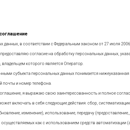
 соглашение
ых данных, в соответствии с Федеральным законом от 27 июля 2006
предоставляю согласие на обработку персональных данных, указ
», владельцем которого является Оператор.
нными субъекта персональных данных понимается нижеуказанная
й почты и номер телефона.
оглашение, я выражаю свою заинтересованность и полное соглас
ожет включать в себя следующие действия: сбор, систематизацию
бновление, изменение), использование, передачу (предоставление,
е, осуществляемых как с использованием средств автоматизации 