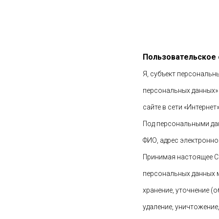
Пользовательское
Я, субъект персональн
персональных данных» 
сайте в сети «Интернет
Под персональными да
ФИО, адрес электронно
Принимая настоящее С
персональных данных м
хранение, уточнение (о
удаление, уничтожени