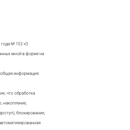
 года № 152 «О
анных мной в форме на
 общая информация:
ие, что обработка
, накопление,
 доступ), блокирование,
(автоматизированная